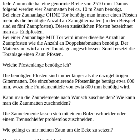
Jede Zaunmatte hat eine genormte Breite von 2510 mm. Daraus
folgend werden vier Zaunmatten bei ca. 10 m Zaun benötigt.
Bei einer Zaunanlage OHNE Tor benötigt man immer einen Pfosten
mehr als die benötigte Anzahl an Zaungittermatten (in dem Beispiel
sind es fünf Zaunpfosten). Diesen zusätzlichen Pfosten bezeichnet
man als Endpfosten.
Bei einer Zaunanlage MIT Tor wird immer dieselbe Anzahl an
Zaunpfosten wie die Anzahl an Doppelstabmatten benötigt. Der
Mattenzaun wird an der Toranlage angeschlossen. Somit ersetzt die
Toranlage einen Zaun Pfosten.
Welche Pfostenlänge benötige ich?
Die benötigten Pfosten sind immer länger als die dazugehörigen
Gittermatten. Die einzubetonierende Pfostenlänge beträgt etwa 600
mm, wozu eine Fundamenttiefe von ewta 800 mm benötigt wird.
Kann man die Zaunelemente nach Wunsch zuschneiden? Wie kann
man die Zaunmatten zuschneiden?
Die Zaunelemente lassen sich mit einem Bolzenschneider oder
einem Trennschleifer problemlos zuschneiden.
Wie gelingt es mir meinen Zaun um die Ecke zu setzen?