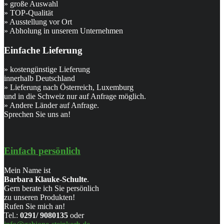
» große Auswahl
» TOP-Qualität
» Ausstellung vor Ort
» Abholung in unserem Unternehmen
Einfache Lieferung
» kostengünstige Lieferung
innerhalb Deutschland
» Lieferung nach Österreich, Luxemburg
und in die Schweiz nur auf Anfrage möglich.
» Andere Länder auf Anfrage.
Sprechen Sie uns an!
Einfach persönlich
Mein Name ist
Barbara Klauke-Schulte
.
Gern berate ich Sie persönlich
zu unseren Produkten!
Rufen Sie mich an!
Tel.:
0291/ 9080135
oder