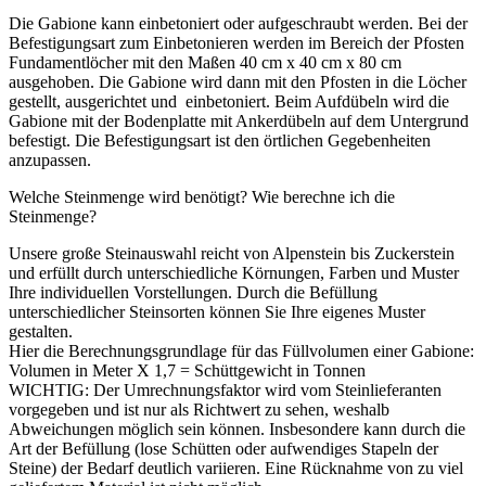
Die Gabione kann einbetoniert oder aufgeschraubt werden. Bei der
Befestigungsart zum Einbetonieren werden im Bereich der Pfosten
Fundamentlöcher mit den Maßen 40 cm x 40 cm x 80 cm
ausgehoben. Die Gabione wird dann mit den Pfosten in die Löcher
gestellt, ausgerichtet und einbetoniert. Beim Aufdübeln wird die
Gabione mit der Bodenplatte mit Ankerdübeln auf dem Untergrund
befestigt. Die Befestigungsart ist den örtlichen Gegebenheiten
anzupassen.
Welche Steinmenge wird benötigt? Wie berechne ich die
Steinmenge?
Unsere große Steinauswahl reicht von Alpenstein bis Zuckerstein
und erfüllt durch unterschiedliche Körnungen, Farben und Muster
Ihre individuellen Vorstellungen. Durch die Befüllung
unterschiedlicher Steinsorten können Sie Ihre eigenes Muster
gestalten.
Hier die Berechnungsgrundlage für das Füllvolumen einer Gabione:
Volumen in Meter X 1,7 = Schüttgewicht in Tonnen
WICHTIG: Der Umrechnungsfaktor wird vom Steinlieferanten
vorgegeben und ist nur als Richtwert zu sehen, weshalb
Abweichungen möglich sein können. Insbesondere kann durch die
Art der Befüllung (lose Schütten oder aufwendiges Stapeln der
Steine) der Bedarf deutlich variieren. Eine Rücknahme von zu viel