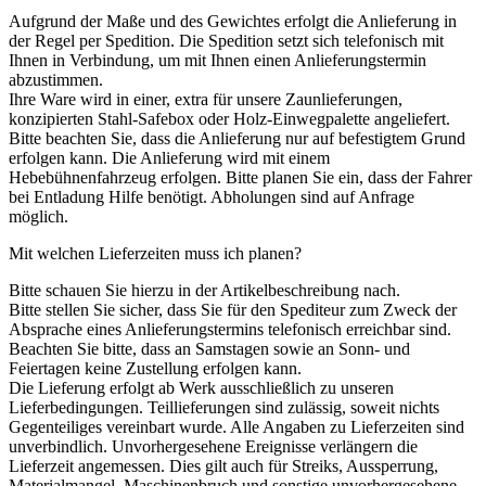
Aufgrund der Maße und des Gewichtes erfolgt die Anlieferung in
der Regel per Spedition. Die Spedition setzt sich telefonisch mit
Ihnen in Verbindung, um mit Ihnen einen Anlieferungstermin
abzustimmen.
Ihre Ware wird in einer, extra für unsere Zaunlieferungen,
konzipierten Stahl-Safebox oder Holz-Einwegpalette angeliefert.
Bitte beachten Sie, dass die Anlieferung nur auf befestigtem Grund
erfolgen kann. Die Anlieferung wird mit einem
Hebebühnenfahrzeug erfolgen. Bitte planen Sie ein, dass der Fahrer
bei Entladung Hilfe benötigt. Abholungen sind auf Anfrage
möglich.
Mit welchen Lieferzeiten muss ich planen?
Bitte schauen Sie hierzu in der Artikelbeschreibung nach.
Bitte stellen Sie sicher, dass Sie für den Spediteur zum Zweck der
Absprache eines Anlieferungstermins telefonisch erreichbar sind.
Beachten Sie bitte, dass an Samstagen sowie an Sonn- und
Feiertagen keine Zustellung erfolgen kann.
Die Lieferung erfolgt ab Werk ausschließlich zu unseren
Lieferbedingungen. Teillieferungen sind zulässig, soweit nichts
Gegenteiliges vereinbart wurde. Alle Angaben zu Lieferzeiten sind
unverbindlich. Unvorhergesehene Ereignisse verlängern die
Lieferzeit angemessen. Dies gilt auch für Streiks, Aussperrung,
Materialmangel, Maschinenbruch und sonstige unvorhergesehene