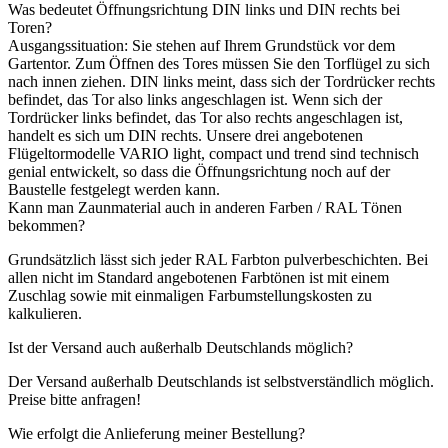
Was bedeutet Öffnungsrichtung DIN links und DIN rechts bei
Toren?
Ausgangssituation: Sie stehen auf Ihrem Grundstück vor dem
Gartentor. Zum Öffnen des Tores müssen Sie den Torflügel zu sich
nach innen ziehen. DIN links meint, dass sich der Tordrücker rechts
befindet, das Tor also links angeschlagen ist. Wenn sich der
Tordrücker links befindet, das Tor also rechts angeschlagen ist,
handelt es sich um DIN rechts. Unsere drei angebotenen
Flügeltormodelle VARIO light, compact und trend sind technisch
genial entwickelt, so dass die Öffnungsrichtung noch auf der
Baustelle festgelegt werden kann.
Kann man Zaunmaterial auch in anderen Farben / RAL Tönen
bekommen?
Grundsätzlich lässt sich jeder RAL Farbton pulverbeschichten. Bei
allen nicht im Standard angebotenen Farbtönen ist mit einem
Zuschlag sowie mit einmaligen Farbumstellungskosten zu
kalkulieren.
Ist der Versand auch außerhalb Deutschlands möglich?
Der Versand außerhalb Deutschlands ist selbstverständlich möglich.
Preise bitte anfragen!
Wie erfolgt die Anlieferung meiner Bestellung?