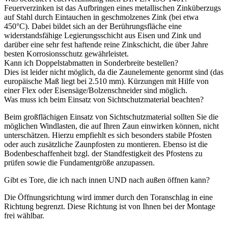
Feuerverzinken ist das Aufbringen eines metallischen Zinküberzugs
auf Stahl durch Eintauchen in geschmolzenes Zink (bei etwa
450°C). Dabei bildet sich an der Berührungsfläche eine
widerstandsfähige Legierungsschicht aus Eisen und Zink und
darüber eine sehr fest haftende reine Zinkschicht, die über Jahre
besten Korrosionsschutz gewährleistet.
Kann ich Doppelstabmatten in Sonderbreite bestellen?
Dies ist leider nicht möglich, da die Zaunelemente genormt sind (das
europäische Maß liegt bei 2.510 mm). Kürzungen mit Hilfe von
einer Flex oder Eisensäge/Bolzenschneider sind möglich.
Was muss ich beim Einsatz von Sichtschutzmaterial beachten?
Beim großflächigen Einsatz von Sichtschutzmaterial sollten Sie die
möglichen Windlasten, die auf Ihren Zaun einwirken können, nicht
unterschätzen. Hierzu empfiehlt es sich besonders stabile Pfosten
oder auch zusätzliche Zaunpfosten zu montieren. Ebenso ist die
Bodenbeschaffenheit bzgl. der Standfestigkeit des Pfostens zu
prüfen sowie die Fundamentgröße anzupassen.
Gibt es Tore, die ich nach innen UND nach außen öffnen kann?
Die Öffnungsrichtung wird immer durch den Toranschlag in eine
Richtung begrenzt. Diese Richtung ist von Ihnen bei der Montage
frei wählbar.