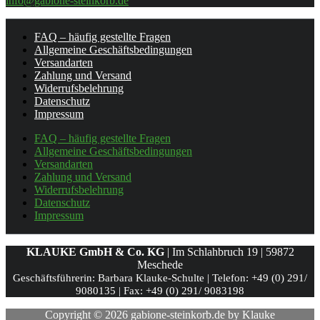
info@gabione-steinkorb.de
FAQ – häufig gestellte Fragen
Allgemeine Geschäftsbedingungen
Versandarten
Zahlung und Versand
Widerrufsbelehrung
Datenschutz
Impressum
FAQ – häufig gestellte Fragen
Allgemeine Geschäftsbedingungen
Versandarten
Zahlung und Versand
Widerrufsbelehrung
Datenschutz
Impressum
KLAUKE GmbH & Co. KG
| Im Schlahbruch 19 | 59872
Meschede
Geschäftsführerin: Barbara Klauke-Schulte |
Telefon: +49 (0) 291/
9080135 |
Fax: +49 (0) 291/ 9083198
Copyright © 2026 gabione-steinkorb.de by Klauke