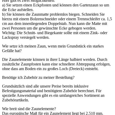
Hier gibt es zwei Möglichkeiten:
a) Sie setzen einen Eckpfosten und können den Gartenzaun so um
die Ecke aufstellen.
b) Sie können die Zaunmatte problemlos biegen. Schneiden Sie
hierzu mit einem Bolzenschneider oder einem Trennschleifer ca. 1,5
cm aus dem innenliegenden Doppelstab. Nun kann die Matte mit
zwei Personen um die gewünschte Ecke gebogen werden.
Wichtig: Die Schnitt- und Biegekante sollte mit einem Zink- oder
Lackspray versiegelt werden.
Wie setze ich meinen Zaun, wenn mein Grundstück ein starkes
Gefälle hat?
Die Zaunelemente können in ihrer Länge halbiert werden. Durch
zusätzliche Zaunpfosten kann eine schnellere Abtreppung erfolgen,
ohne dass am Boden ein zu großes Loch (Dreieck) entsteht.
Benötige ich Zubehör zu meiner Bestellung?
Grundsätzlich sind alle unsere Preise bereits inklusive
Befestigungsmaterial und benötigtem Zubehör berechnet. Für
spezielle Anwendungen gibt es ein umfangreiches Sortiment an
Zubehörartikeln.
Wie breit sind die Zaunelemente?
Das europäische Maß für ein Zaunelement liegt bei 2.510 mm.