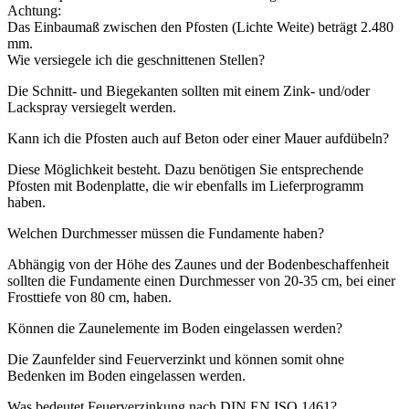
Achtung:
Das Einbaumaß zwischen den Pfosten (Lichte Weite) beträgt 2.480
mm.
Wie versiegele ich die geschnittenen Stellen?
Die Schnitt- und Biegekanten sollten mit einem Zink- und/oder
Lackspray versiegelt werden.
Kann ich die Pfosten auch auf Beton oder einer Mauer aufdübeln?
Diese Möglichkeit besteht. Dazu benötigen Sie entsprechende
Pfosten mit Bodenplatte, die wir ebenfalls im Lieferprogramm
haben.
Welchen Durchmesser müssen die Fundamente haben?
Abhängig von der Höhe des Zaunes und der Bodenbeschaffenheit
sollten die Fundamente einen Durchmesser von 20-35 cm, bei einer
Frosttiefe von 80 cm, haben.
Können die Zaunelemente im Boden eingelassen werden?
Die Zaunfelder sind Feuerverzinkt und können somit ohne
Bedenken im Boden eingelassen werden.
Was bedeutet Feuerverzinkung nach DIN EN ISO 1461?