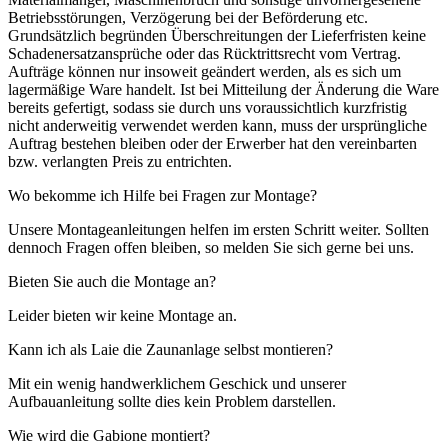
Betriebsstörungen, Verzögerung bei der Beförderung etc.
Grundsätzlich begründen Überschreitungen der Lieferfristen keine
Schadenersatzansprüche oder das Rücktrittsrecht vom Vertrag.
Aufträge können nur insoweit geändert werden, als es sich um
lagermäßige Ware handelt. Ist bei Mitteilung der Änderung die Ware
bereits gefertigt, sodass sie durch uns voraussichtlich kurzfristig
nicht anderweitig verwendet werden kann, muss der ursprüngliche
Auftrag bestehen bleiben oder der Erwerber hat den vereinbarten
bzw. verlangten Preis zu entrichten.
Wo bekomme ich Hilfe bei Fragen zur Montage?
Unsere Montageanleitungen helfen im ersten Schritt weiter. Sollten
dennoch Fragen offen bleiben, so melden Sie sich gerne bei uns.
Bieten Sie auch die Montage an?
Leider bieten wir keine Montage an.
Kann ich als Laie die Zaunanlage selbst montieren?
Mit ein wenig handwerklichem Geschick und unserer
Aufbauanleitung sollte dies kein Problem darstellen.
Wie wird die Gabione montiert?