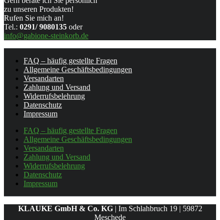
Gern berate ich Sie persönlich
zu unseren Produkten!
Rufen Sie mich an!
Tel.:
0291/ 9080135
oder
info@gabione-steinkorb.de
FAQ – häufig gestellte Fragen
Allgemeine Geschäftsbedingungen
Versandarten
Zahlung und Versand
Widerrufsbelehrung
Datenschutz
Impressum
FAQ – häufig gestellte Fragen
Allgemeine Geschäftsbedingungen
Versandarten
Zahlung und Versand
Widerrufsbelehrung
Datenschutz
Impressum
KLAUKE GmbH & Co. KG
| Im Schlahbruch 19 | 59872
Meschede