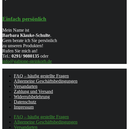
Einfach persönlich
Mein Name ist
Barbara Klauke-Schulte
.
Gern berate ich Sie persönlich
zu unseren Produkten!
Rufen Sie mich an!
Tel.:
0291/ 9080135
oder
info@gabione-steinkorb.de
FAQ – häufig gestellte Fragen
Allgemeine Geschäftsbedingungen
Versandarten
Zahlung und Versand
Widerrufsbelehrung
Datenschutz
Impressum
FAQ – häufig gestellte Fragen
Allgemeine Geschäftsbedingungen
Versandarten