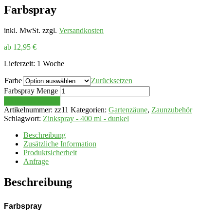
Farbspray
inkl. MwSt.
zzgl.
Versandkosten
ab
12,95
€
Lieferzeit:
1 Woche
Farbe
Zurücksetzen
Farbspray Menge
In den Warenkorb
Artikelnummer:
zz11
Kategorien:
Gartenzäune
,
Zaunzubehör
Schlagwort:
Zinkspray - 400 ml - dunkel
Beschreibung
Zusätzliche Information
Produktsicherheit
Anfrage
Beschreibung
Farbspray