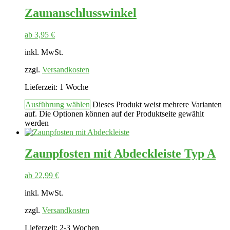
Zaunanschlusswinkel
ab
3,95
€
inkl. MwSt.
zzgl.
Versandkosten
Lieferzeit:
1 Woche
Ausführung wählen
Dieses Produkt weist mehrere Varianten
auf. Die Optionen können auf der Produktseite gewählt
werden
Zaunpfosten mit Abdeckleiste Typ A
ab
22,99
€
inkl. MwSt.
zzgl.
Versandkosten
Lieferzeit:
2-3 Wochen