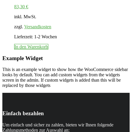
83,30
€
inkl. MwSt.
zzgl.
Versandkosten
Lieferzeit:
1-2 Wochen
In den Warenkorb
Example Widget
This is an example widget to show how the WooCommerce sidebar
looks by default. You can add custom widgets from the widgets
screen in the admin. If custom widgets is added than this will be
replaced by those widgets
Einfach bezahlen
Um einfach und sicher zu zahlen, bieten wir Ihnen folgende
Zahlungsmethoden zur Auswahl an: