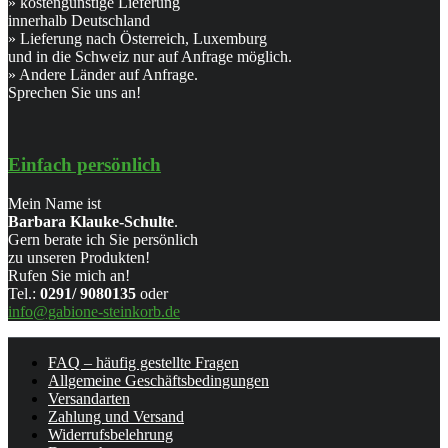
» kostengünstige Lieferung
innerhalb Deutschland
» Lieferung nach Österreich, Luxemburg
und in die Schweiz nur auf Anfrage möglich.
» Andere Länder auf Anfrage.
Sprechen Sie uns an!
Einfach persönlich
Mein Name ist
Barbara Klauke-Schulte
.
Gern berate ich Sie persönlich
zu unseren Produkten!
Rufen Sie mich an!
Tel.:
0291/ 9080135
oder
info@gabione-steinkorb.de
FAQ – häufig gestellte Fragen
Allgemeine Geschäftsbedingungen
Versandarten
Zahlung und Versand
Widerrufsbelehrung