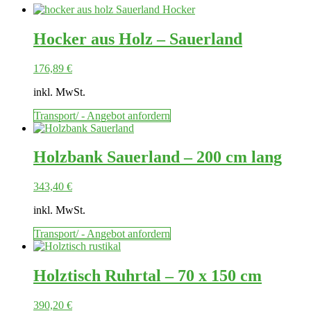
Hocker aus Holz – Sauerland
176,89
€
inkl. MwSt.
Transport/ - Angebot anfordern
Holzbank Sauerland – 200 cm lang
343,40
€
inkl. MwSt.
Transport/ - Angebot anfordern
Holztisch Ruhrtal – 70 x 150 cm
390,20
€