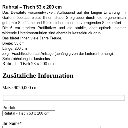
Ruhrtal – Tisch 53 x 200 cm
Das Bewährte weiterentwickelt. Aufbauend auf der langen Erfahrung im
Gartenmöbelbau bietet Ihnen diese Sitzgruppe durch die ergonomisch
geformte Sitzfläche und Rückenlehne einen hervorragenden Sitzkomfort.
Die 6 cm starken Profilhölzer und die stabile, aber optisch leichter
wirkende Unterkonstruktion sind ebenfalls kesseldruck grün.
Das bietet Ihnen viele Jahre Freude.
Breite: 53 cm
Länge: 200 cm
Zzgl. Frachtkosten auf Anfrage (abhängig von der Lieferentfernung).
Selbstabholung ist kostenlos.
Ruhrtal – Tisch 53 x 200 cm
Zusätzliche Information
Maße
9050,000 cm
Produkt
Ihr Name*