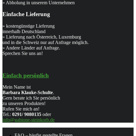
» Abholung in unserem Unternehmen
Einfache Lieferung
» kostengünstige Lieferung
innerhalb Deutschland
» Lieferung nach Österreich, Luxemburg
und in die Schweiz nur auf Anfrage möglich.
» Andere Länder auf Anfrage.
Sprechen Sie uns an!
Einfach persönlich
Mein Name ist
Barbara Klauke-Schulte
.
Gern berate ich Sie persönlich
zu unseren Produkten!
Rufen Sie mich an!
Tel.:
0291/ 9080135
oder
info@gabione-steinkorb.de
FAQ – häufig gestellte Fragen