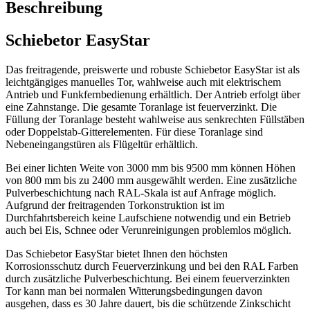
Beschreibung
Schiebetor EasyStar
Das freitragende, preiswerte und robuste Schiebetor EasyStar ist als
leichtgängiges manuelles Tor, wahlweise auch mit elektrischem
Antrieb und Funkfernbedienung erhältlich. Der Antrieb erfolgt über
eine Zahnstange. Die gesamte Toranlage ist feuerverzinkt. Die
Füllung der Toranlage besteht wahlweise aus senkrechten Füllstäben
oder Doppelstab-Gitterelementen. Für diese Toranlage sind
Nebeneingangstüren als Flügeltür erhältlich.
Bei einer lichten Weite von 3000 mm bis 9500 mm können Höhen
von 800 mm bis zu 2400 mm ausgewählt werden. Eine zusätzliche
Pulverbeschichtung nach RAL-Skala ist auf Anfrage möglich.
Aufgrund der freitragenden Torkonstruktion ist im
Durchfahrtsbereich keine Laufschiene notwendig und ein Betrieb
auch bei Eis, Schnee oder Verunreinigungen problemlos möglich.
Das Schiebetor EasyStar bietet Ihnen den höchsten
Korrosionsschutz durch Feuerverzinkung und bei den RAL Farben
durch zusätzliche Pulverbeschichtung. Bei einem feuerverzinkten
Tor kann man bei normalen Witterungsbedingungen davon
ausgehen, dass es 30 Jahre dauert, bis die schützende Zinkschicht