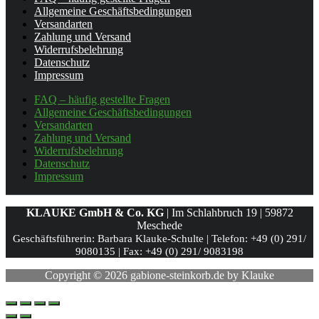
Allgemeine Geschäftsbedingungen
Versandarten
Zahlung und Versand
Widerrufsbelehrung
Datenschutz
Impressum
FAQ – häufig gestellte Fragen
Allgemeine Geschäftsbedingungen
Versandarten
Zahlung und Versand
Widerrufsbelehrung
Datenschutz
Impressum
KLAUKE GmbH & Co. KG
| Im Schlahbruch 19 | 59872
Meschede
Geschäftsführerin: Barbara Klauke-Schulte |
Telefon: +49 (0) 291/
9080135 |
Fax: +49 (0) 291/ 9083198
Copyright © 2026 gabione-steinkorb.de by Klauke