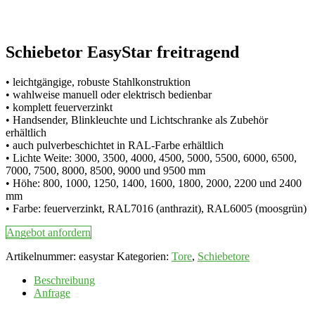
Schiebetor EasyStar freitragend
• leichtgängige, robuste Stahlkonstruktion
• wahlweise manuell oder elektrisch bedienbar
• komplett feuerverzinkt
• Handsender, Blinkleuchte und Lichtschranke als Zubehör
erhältlich
• auch pulverbeschichtet in RAL-Farbe erhältlich
• Lichte Weite: 3000, 3500, 4000, 4500, 5000, 5500, 6000, 6500,
7000, 7500, 8000, 8500, 9000 und 9500 mm
• Höhe: 800, 1000, 1250, 1400, 1600, 1800, 2000, 2200 und 2400
mm
• Farbe: feuerverzinkt, RAL7016 (anthrazit), RAL6005 (moosgrün)
Angebot anfordern
Artikelnummer:
easystar
Kategorien:
Tore
,
Schiebetore
Beschreibung
Anfrage