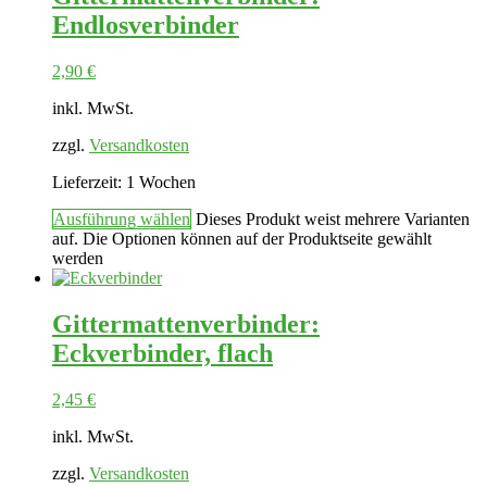
Endlosverbinder
2,90
€
inkl. MwSt.
zzgl.
Versandkosten
Lieferzeit:
1 Wochen
Ausführung wählen
Dieses Produkt weist mehrere Varianten
auf. Die Optionen können auf der Produktseite gewählt
werden
Gittermattenverbinder:
Eckverbinder, flach
2,45
€
inkl. MwSt.
zzgl.
Versandkosten