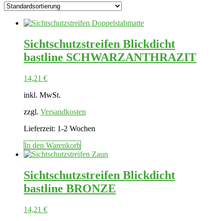
Sichtschutzstreifen Blickdicht
bastline SCHWARZANTHRAZIT
14,21
€
inkl. MwSt.
zzgl.
Versandkosten
Lieferzeit:
1-2 Wochen
In den Warenkorb
Sichtschutzstreifen Blickdicht
bastline BRONZE
14,21
€