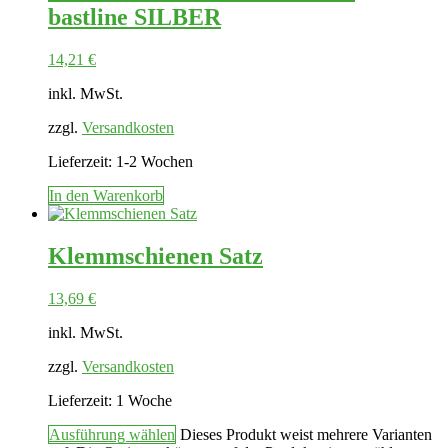
bastline SILBER
14,21
€
inkl. MwSt.
zzgl.
Versandkosten
Lieferzeit:
1-2 Wochen
In den Warenkorb
Klemmschienen Satz
13,69
€
inkl. MwSt.
zzgl.
Versandkosten
Lieferzeit:
1 Woche
Ausführung wählen
Dieses Produkt weist mehrere Varianten