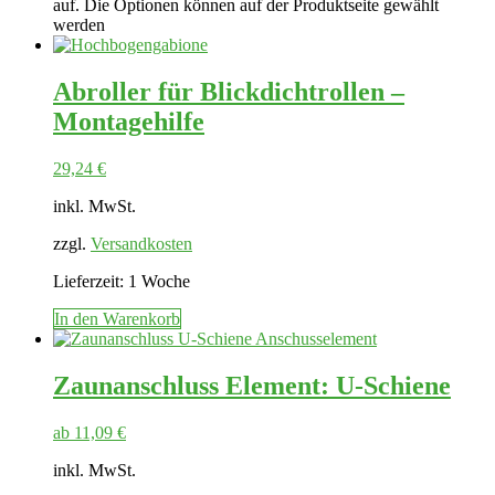
auf. Die Optionen können auf der Produktseite gewählt
werden
Abroller für Blickdichtrollen –
Montagehilfe
29,24
€
inkl. MwSt.
zzgl.
Versandkosten
Lieferzeit:
1 Woche
In den Warenkorb
Zaunanschluss Element: U-Schiene
ab
11,09
€
inkl. MwSt.