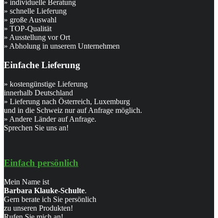
» individuelle Beratung
» schnelle Lieferung
» große Auswahl
» TOP-Qualität
» Ausstellung vor Ort
» Abholung in unserem Unternehmen
Einfache Lieferung
» kostengünstige Lieferung
innerhalb Deutschland
» Lieferung nach Österreich, Luxemburg
und in die Schweiz nur auf Anfrage möglich.
» Andere Länder auf Anfrage.
Sprechen Sie uns an!
Einfach persönlich
Mein Name ist
Barbara Klauke-Schulte
.
Gern berate ich Sie persönlich
zu unseren Produkten!
Rufen Sie mich an!