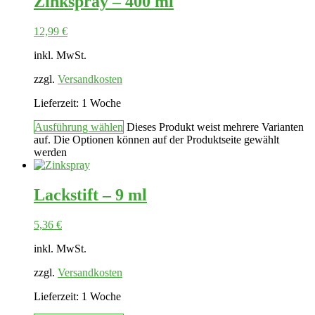
Zinkspray – 400 ml
12,99
€
inkl. MwSt.
zzgl.
Versandkosten
Lieferzeit:
1 Woche
Ausführung wählen
Dieses Produkt weist mehrere Varianten
auf. Die Optionen können auf der Produktseite gewählt
werden
Lackstift – 9 ml
5,36
€
inkl. MwSt.
zzgl.
Versandkosten
Lieferzeit:
1 Woche