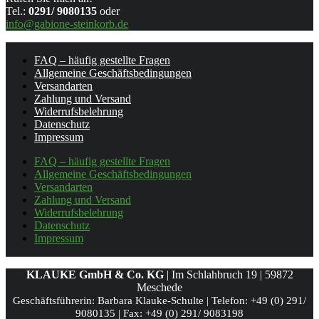
Tel.:
0291/ 9080135
oder
info@gabione-steinkorb.de
FAQ – häufig gestellte Fragen
Allgemeine Geschäftsbedingungen
Versandarten
Zahlung und Versand
Widerrufsbelehrung
Datenschutz
Impressum
FAQ – häufig gestellte Fragen
Allgemeine Geschäftsbedingungen
Versandarten
Zahlung und Versand
Widerrufsbelehrung
Datenschutz
Impressum
KLAUKE GmbH & Co. KG
| Im Schlahbruch 19 | 59872
Meschede
Geschäftsführerin: Barbara Klauke-Schulte |
Telefon: +49 (0) 291/
9080135 |
Fax: +49 (0) 291/ 9083198