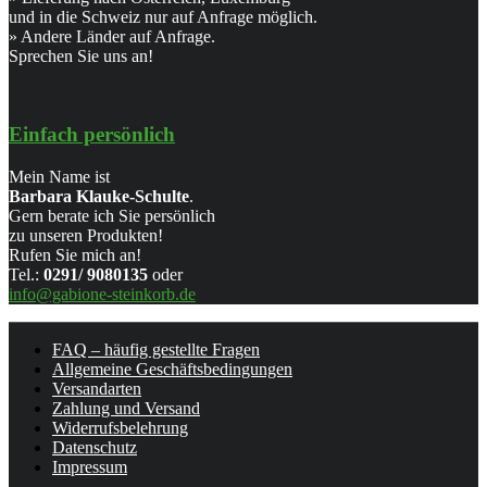
und in die Schweiz nur auf Anfrage möglich.
» Andere Länder auf Anfrage.
Sprechen Sie uns an!
Einfach persönlich
Mein Name ist
Barbara Klauke-Schulte
.
Gern berate ich Sie persönlich
zu unseren Produkten!
Rufen Sie mich an!
Tel.:
0291/ 9080135
oder
info@gabione-steinkorb.de
FAQ – häufig gestellte Fragen
Allgemeine Geschäftsbedingungen
Versandarten
Zahlung und Versand
Widerrufsbelehrung
Datenschutz
Impressum