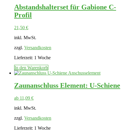
Abstandshalterset für Gabione C-
Profil
21,50
€
inkl. MwSt.
zzgl.
Versandkosten
Lieferzeit:
1 Woche
In den Warenkorb
Zaunanschluss Element: U-Schiene
ab
11,09
€
inkl. MwSt.
zzgl.
Versandkosten
Lieferzeit:
1 Woche