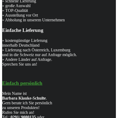
» schnelle Lieferung
» große Auswahl
» TOP-Qualität
» Ausstellung vor Ort
» Abholung in unserem Unternehmen
Einfache Lieferung
» kostengünstige Lieferung
innerhalb Deutschland
» Lieferung nach Österreich, Luxemburg
und in die Schweiz nur auf Anfrage möglich.
» Andere Länder auf Anfrage.
Sprechen Sie uns an!
Einfach persönlich
Mein Name ist
Barbara Klauke-Schulte
.
Gern berate ich Sie persönlich
zu unseren Produkten!
Rufen Sie mich an!
Tel.:
0291/ 9080135
oder