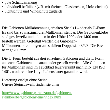
• gute Schalldämmung
• individuell befüllbar (z.B. mit Steinen, Glasbrocken, Holzscheiten)
• Sichtschutz und Windschutz zugleich
Die Gabionen Müllabtrennung erhalten Sie als L- oder als U-Form.
Es sind bis zu maximal drei Mülltonnen stellbar. Die Gabionenkörbe
sind geschweißt und können in der Höhe 1200 oder 1400 mm
bestellt werden. Gefertigt werden die Gabionen-
Mülltonnenabtrennungen aus stabilem Doppelstab 8/6/8. Die Breite
beträgt 200 mm.
Die U-Form besteht aus drei einzelnen Gabionen und die L-Form
aus zwei Gabionen, die ananeinder gestellt werden. Alle Gabionen
für Mülltonnen sind im Tauchbad feuerverzinkt nach DIN EN ISO
1461, wodurch eine lange Lebensdauer garantiert wird.
Lieferung erfolgt ohne Steine!
Unsere Steinauswahl finden sie unter:
http://www.gabione-gartenzaun.de/gabionen-
steinkoerbe/gabionensteine/index.html