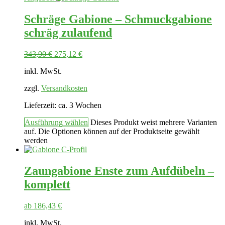
Schräge Gabione – Schmuckgabione
schräg zulaufend
343,90
€
275,12
€
inkl. MwSt.
zzgl.
Versandkosten
Lieferzeit:
ca. 3 Wochen
Ausführung wählen
Dieses Produkt weist mehrere Varianten
auf. Die Optionen können auf der Produktseite gewählt
werden
Zaungabione Enste zum Aufdübeln –
komplett
ab
186,43
€
inkl. MwSt.