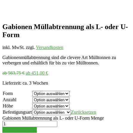
Gabionen Müllabtrennung als L- oder U-
Form
inkl. MwSt.
zzgl.
Versandkosten
Gabionenmüllabtrennung sind die clevere Art Mülltonnen zu
verbergen und erhältlich für bis zu vier Mülltonnen.
ab
563,75
€
ab
451,00
€
Lieferzeit:
ca. 3 Wochen
Form
Anzahl
Höhe
Befestigungsart
Zurücksetzen
Gabionen Müllabtrennung als L- oder U-Form Menge
In den Warenkorb