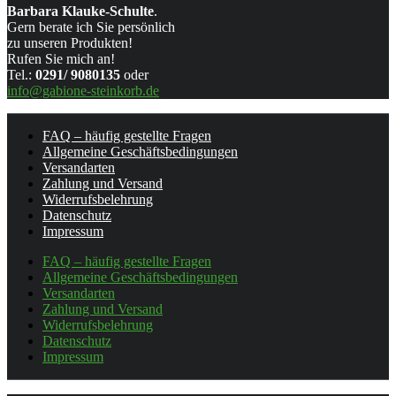
Barbara Klauke-Schulte
.
Gern berate ich Sie persönlich
zu unseren Produkten!
Rufen Sie mich an!
Tel.:
0291/ 9080135
oder
info@gabione-steinkorb.de
FAQ – häufig gestellte Fragen
Allgemeine Geschäftsbedingungen
Versandarten
Zahlung und Versand
Widerrufsbelehrung
Datenschutz
Impressum
FAQ – häufig gestellte Fragen
Allgemeine Geschäftsbedingungen
Versandarten
Zahlung und Versand
Widerrufsbelehrung
Datenschutz
Impressum