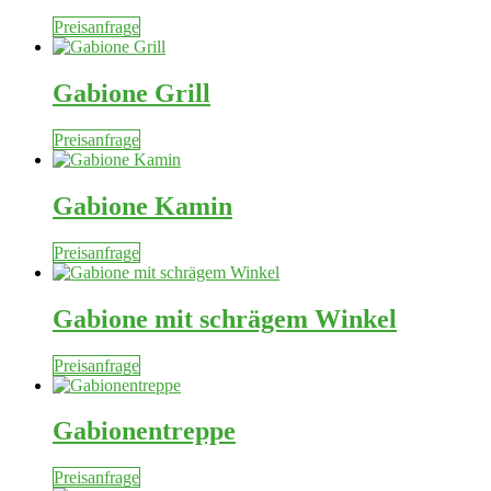
Preisanfrage
Gabione Grill
Preisanfrage
Gabione Kamin
Preisanfrage
Gabione mit schrägem Winkel
Preisanfrage
Gabionentreppe
Preisanfrage