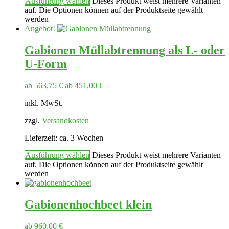
Ausführung wählen
Dieses Produkt weist mehrere Varianten
auf. Die Optionen können auf der Produktseite gewählt
werden
Angebot!
Gabionen Müllabtrennung als L- oder
U-Form
ab
563,75
€
ab
451,00
€
inkl. MwSt.
zzgl.
Versandkosten
Lieferzeit:
ca. 3 Wochen
Ausführung wählen
Dieses Produkt weist mehrere Varianten
auf. Die Optionen können auf der Produktseite gewählt
werden
Gabionenhochbeet klein
ab
960,00
€