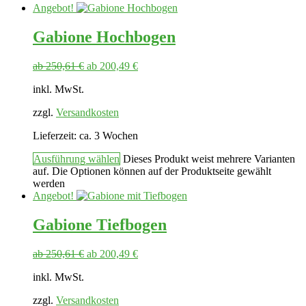
Angebot!
Gabione Hochbogen
ab
250,61
€
ab
200,49
€
inkl. MwSt.
zzgl.
Versandkosten
Lieferzeit:
ca. 3 Wochen
Ausführung wählen
Dieses Produkt weist mehrere Varianten
auf. Die Optionen können auf der Produktseite gewählt
werden
Angebot!
Gabione Tiefbogen
ab
250,61
€
ab
200,49
€
inkl. MwSt.
zzgl.
Versandkosten