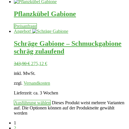
Pflanzkübel Gabione
Preisanfrage
Angebot!
Schräge Gabione – Schmuckgabione
schräg zulaufend
343,90
€
275,12
€
inkl. MwSt.
zzgl.
Versandkosten
Lieferzeit:
ca. 3 Wochen
Ausführung wählen
Dieses Produkt weist mehrere Varianten
auf. Die Optionen können auf der Produktseite gewählt
werden
1
2