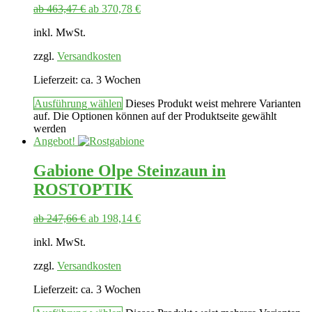
ab
463,47
€
ab
370,78
€
inkl. MwSt.
zzgl.
Versandkosten
Lieferzeit:
ca. 3 Wochen
Ausführung wählen
Dieses Produkt weist mehrere Varianten
auf. Die Optionen können auf der Produktseite gewählt
werden
Angebot!
Gabione Olpe Steinzaun in
ROSTOPTIK
ab
247,66
€
ab
198,14
€
inkl. MwSt.
zzgl.
Versandkosten
Lieferzeit:
ca. 3 Wochen