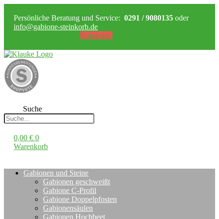
Persönliche Beratung und Service:
0291 / 9080135
oder
info@gabione-steinkorb.de
Facebook
Instagram
Pinterest
Whatsapp
Suche
0,00
€
0
Warenkorb
Gabionen und Steine
Gabionen geschweißt
Gabione C-Profil
Gabione Doppelpfosten
Gabionensäulen
Gabionen Hochbeet