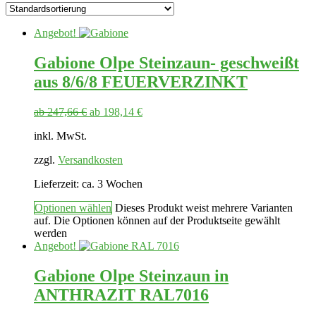
Angebot!
Gabione Olpe Steinzaun- geschweißt
aus 8/6/8 FEUERVERZINKT
ab
247,66
€
ab
198,14
€
inkl. MwSt.
zzgl.
Versandkosten
Lieferzeit:
ca. 3 Wochen
Optionen wählen
Dieses Produkt weist mehrere Varianten
auf. Die Optionen können auf der Produktseite gewählt
werden
Angebot!
Gabione Olpe Steinzaun in
ANTHRAZIT RAL7016