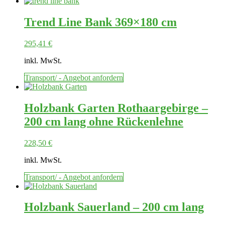
Trend Line Bank 369×180 cm
295,41
€
inkl. MwSt.
Transport/ - Angebot anfordern
Holzbank Garten Rothaargebirge –
200 cm lang ohne Rückenlehne
228,50
€
inkl. MwSt.
Transport/ - Angebot anfordern
Holzbank Sauerland – 200 cm lang