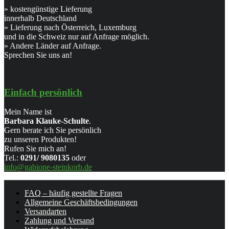
» kostengünstige Lieferung
innerhalb Deutschland
» Lieferung nach Österreich, Luxemburg
und in die Schweiz nur auf Anfrage möglich.
» Andere Länder auf Anfrage.
Sprechen Sie uns an!
Einfach persönlich
Mein Name ist
Barbara Klauke-Schulte
.
Gern berate ich Sie persönlich
zu unseren Produkten!
Rufen Sie mich an!
Tel.:
0291/ 9080135
oder
info@gabione-steinkorb.de
FAQ – häufig gestellte Fragen
Allgemeine Geschäftsbedingungen
Versandarten
Zahlung und Versand