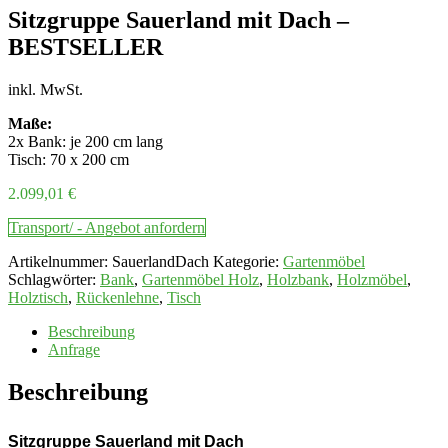
Sitzgruppe Sauerland mit Dach –
BESTSELLER
inkl. MwSt.
Maße:
2x Bank: je 200 cm lang
Tisch: 70 x 200 cm
2.099,01
€
Transport/ - Angebot anfordern
Artikelnummer:
SauerlandDach
Kategorie:
Gartenmöbel
Schlagwörter:
Bank
,
Gartenmöbel Holz
,
Holzbank
,
Holzmöbel
,
Holztisch
,
Rückenlehne
,
Tisch
Beschreibung
Anfrage
Beschreibung
Sitzgruppe Sauerland mit Dach