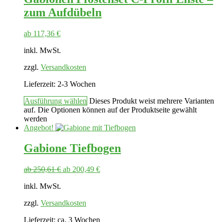
zum Aufdübeln
ab
117,36
€
inkl. MwSt.
zzgl.
Versandkosten
Lieferzeit:
2-3 Wochen
Ausführung wählen
Dieses Produkt weist mehrere Varianten
auf. Die Optionen können auf der Produktseite gewählt
werden
Angebot!
Gabione Tiefbogen
ab
250,61
€
ab
200,49
€
inkl. MwSt.
zzgl.
Versandkosten
Lieferzeit:
ca. 3 Wochen