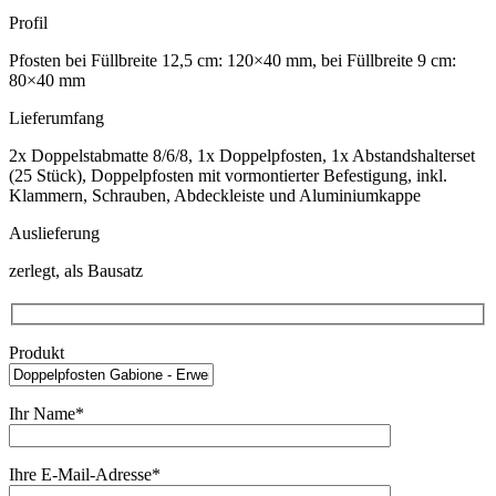
Profil
Pfosten bei Füllbreite 12,5 cm: 120×40 mm, bei Füllbreite 9 cm:
80×40 mm
Lieferumfang
2x Doppelstabmatte 8/6/8, 1x Doppelpfosten, 1x Abstandshalterset
(25 Stück), Doppelpfosten mit vormontierter Befestigung, inkl.
Klammern, Schrauben, Abdeckleiste und Aluminiumkappe
Auslieferung
zerlegt, als Bausatz
Produkt
Ihr Name*
Ihre E-Mail-Adresse*