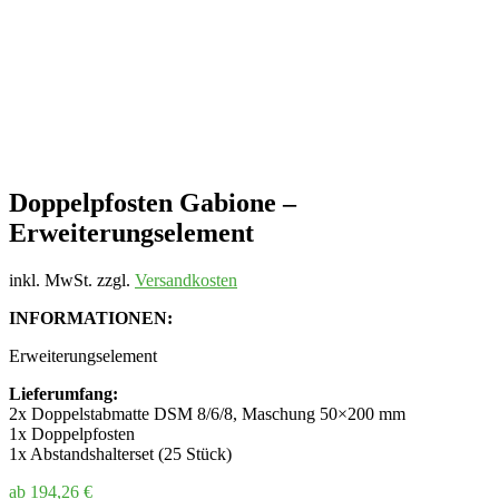
Doppelpfosten Gabione –
Erweiterungselement
inkl. MwSt.
zzgl.
Versandkosten
INFORMATIONEN:
Erweiterungselement
Lieferumfang:
2x Doppelstabmatte DSM 8/6/8, Maschung 50×200 mm
1x Doppelpfosten
1x Abstandshalterset (25 Stück)
ab
194,26
€