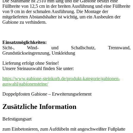
Die Stahlmatte ist 2510 mm lang und die Gabione besitzt eine
Füllbreite von 12,5 cm in der breiten Ausführung und eine Füllbreite
von 9 cm in der schmalen Ausführung. Die Montage der
mitgelieferten Abstandshalter ist wichtig, um ein Ausbeulen der
Gabione zu verhindern.
Einsatzmöglichkeiten:
Sicht-, Wind- und Schallschutz, Trennwand,
Grundstückseingrenzung, Umkleidung
Lieferung erfolgt ohne Steine!
Unsere Steinauswahl finden Sie unter:
https://www.gabione-steinkorb.de/produkt-kategorie/gabionen-
auswahl/gabionensteine/
Doppelpfosten Gabione – Erweiterungselement
Zusätzliche Information
Befestigungsart
zum Einbetonieren, zum Aufdübeln mit angeschweißter Fußplatte