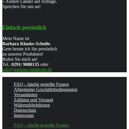
» Andere Länder auf Anfrage.
Sprechen Sie uns an!
Einfach persönlich
Mein Name ist
Barbara Klauke-Schulte
.
Gern berate ich Sie persönlich
zu unseren Produkten!
Rufen Sie mich an!
Tel.:
0291/ 9080135
oder
info@gabione-steinkorb.de
FAQ – häufig gestellte Fragen
Allgemeine Geschäftsbedingungen
Versandarten
Zahlung und Versand
Widerrufsbelehrung
Datenschutz
Impressum
FAQ – häufig gestellte Fragen