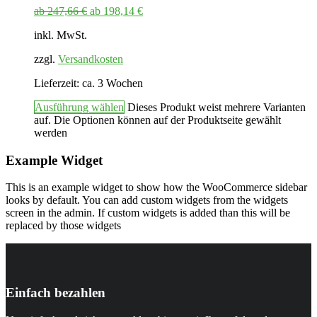
ab
247,66
€
ab
198,14
€
inkl. MwSt.
zzgl.
Versandkosten
Lieferzeit:
ca. 3 Wochen
Ausführung wählen
Dieses Produkt weist mehrere Varianten
auf. Die Optionen können auf der Produktseite gewählt
werden
Example Widget
This is an example widget to show how the WooCommerce sidebar
looks by default. You can add custom widgets from the widgets
screen in the admin. If custom widgets is added than this will be
replaced by those widgets
Einfach bezahlen