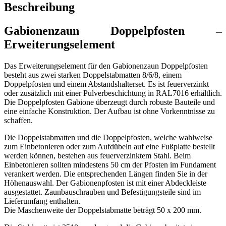
Beschreibung
Gabionenzaun Doppelpfosten –
Erweiterungselement
Das Erweiterungselement für den Gabionenzaun Doppelpfosten
besteht aus zwei starken Doppelstabmatten 8/6/8, einem
Doppelpfosten und einem Abstandshalterset. Es ist feuerverzinkt
oder zusätzlich mit einer Pulverbeschichtung in RAL7016 erhältlich.
Die Doppelpfosten Gabione überzeugt durch robuste Bauteile und
eine einfache Konstruktion. Der Aufbau ist ohne Vorkenntnisse zu
schaffen.
Die Doppelstabmatten und die Doppelpfosten, welche wahlweise
zum Einbetonieren oder zum Aufdübeln auf eine Fußplatte bestellt
werden können, bestehen aus feuerverzinktem Stahl. Beim
Einbetonieren sollten mindestens 50 cm der Pfosten im Fundament
verankert werden. Die entsprechenden Längen finden Sie in der
Höhenauswahl. Der Gabionenpfosten ist mit einer Abdeckleiste
ausgestattet. Zaunbauschrauben und Befestigungsteile sind im
Lieferumfang enthalten.
Die Maschenweite der Doppelstabmatte beträgt 50 x 200 mm.