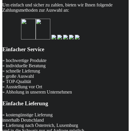
Um einfach und sicher zu zahlen, bieten wir Ihnen folgende
Zahlungsmethoden zur Auswahl an:
Einfacher Service
» hochwertige Produkte
» individuelle Beratung
» schnelle Lieferung
» große Auswahl
» TOP-Qualität
» Ausstellung vor Ort
» Abholung in unserem Unternehmen
Einfache Lieferung
» kostengünstige Lieferung
innerhalb Deutschland
» Lieferung nach Österreich, Luxemburg
und in die Schweiz nur auf Anfrage möglich.