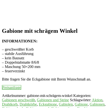
Gabione mit schrägem Winkel
INFORMATIONEN:
– geschweißter Korb
– stabile Ausführung
– kein Bausatz
– Doppelstabmatte 8/6/8
– Maschung 50×200 mm
– feuerverzinkt
Bitte fragen Sie die Eckgabione mit Ihrem Wunschmaß an.
Preisanfrage
Artikelnummer:
gabione-mit-schrägem-winkel
Kategorien:
Gabionen geschweißt
,
Gabionen und Steine
Schlagwörter:
Aktion
,
Drahtkorb
,
Drahtkörbe
,
Eckgabione
,
Gabiolen
,
Gabione
,
Gabionen
,