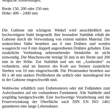
Mögliche Abmessungen:
Breite 150, 200 oder 250 mm
Höhe: 400 – 2400 mm
Die Gabione mit schrägem Winkel wird ausschließlich aus
hochwertigem Stahl hergestellt. Ihre besondere Stabilität erhält die
Gabione durch die Verwendung von extrem stabilen Material. Die
senkrechten Stäbe bestehen aus 6 mm Drähten und werden
waagerecht von 8 mm doppelt angeordneten Drähten gehalten. Eine
zusätzliche Verbindung nebenstehender Steinkörbe ist nicht
notwendig. Die Maschenweite beträgt 50 mm in der Breite und 200
mm in der Höhe. Zur Stabilität und um ein „Ausbeulen“ zu
verhindern, sind im Inneren des Korb aus Steinen zusätzliche
Streben von 10 mm eingeschweißt. Die Pfostenanker bestehen aus
60 x 40 mm starken Profilrohren die seitlich oder innenliegend fest
in der Gabione eingeschweißt sind.
Wahlweise erhältlich zum Einbetonieren oder mit Fußplatten zum
Aufschrauben auf ein vorhandenes Fundament. Alle Stahlteile sind
sorgfältig handgeschweißt. Eine hochwertige Verarbeitung und die
Feuerverzinkung der Oberfläche nach DIN EN ISO 1461
garantieren eine lange Lebensdauer.