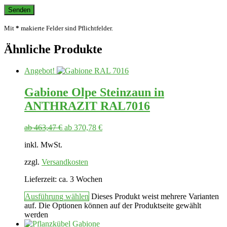
Mit
*
makierte Felder sind Pflichtfelder.
Ähnliche Produkte
Angebot!
Gabione Olpe Steinzaun in
ANTHRAZIT RAL7016
ab
463,47
€
ab
370,78
€
inkl. MwSt.
zzgl.
Versandkosten
Lieferzeit:
ca. 3 Wochen
Ausführung wählen
Dieses Produkt weist mehrere Varianten
auf. Die Optionen können auf der Produktseite gewählt
werden