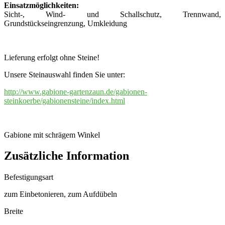
Einsatzmöglichkeiten:
Sicht-, Wind- und Schallschutz, Trennwand,
Grundstückseingrenzung, Umkleidung
Lieferung erfolgt ohne Steine!
Unsere Steinauswahl finden Sie unter:
http://www.gabione-gartenzaun.de/gabionen-
steinkoerbe/gabionensteine/index.html
Gabione mit schrägem Winkel
Zusätzliche Information
Befestigungsart
zum Einbetonieren, zum Aufdübeln
Breite