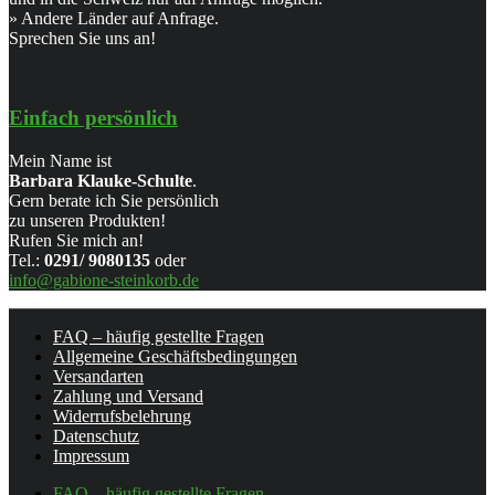
» Andere Länder auf Anfrage.
Sprechen Sie uns an!
Einfach persönlich
Mein Name ist
Barbara Klauke-Schulte
.
Gern berate ich Sie persönlich
zu unseren Produkten!
Rufen Sie mich an!
Tel.:
0291/ 9080135
oder
info@gabione-steinkorb.de
FAQ – häufig gestellte Fragen
Allgemeine Geschäftsbedingungen
Versandarten
Zahlung und Versand
Widerrufsbelehrung
Datenschutz
Impressum
FAQ – häufig gestellte Fragen