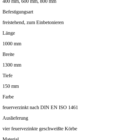
400 mm, 600 mm, 800 mm
Befestigungsart
freistehend, zum Einbetonieren
Länge
1000 mm
Breite
1300 mm
Tiefe
150 mm
Farbe
feuerverzinkt nach DIN EN ISO 1461
Auslieferung
vier feuervezinkte geschweißte Körbe
Material