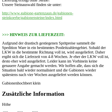
Lieferung erfolgt ohne Steine!
Unsere Steinauswahl finden sie unter:
http://www.gabione-gartenzaun.de/gabionen-
steinkoerbe/gabionensteine/index.html
>>>
HINWEIS ZUR LIEFERZEIT:
Aufgrund der drastisch gestiegenen Spritpreise sammelt die
Spedition Ware in ein bestimmtes Postleitzahlengebiet. Sobald der
LKW in die bestimmte Richtung voll ist, wird ausgeliefert. Daher
ergibt sich die Lieferzeit von 4-8 Wochen. Je eher der LKW voll ist,
desto eher wird ausgeliefert. Leider kann im Vorhinein keine
genauere Angabe gemacht werden. Wir hoffen alle, dass sich die
Situation bald wieder normalisiert und die Gabionen wieder
spätestens nach vier Wochen ausgeliefert werden können.
Gabionenhochbeet klein
Zusätzliche Information
Höhe