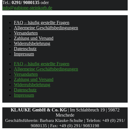
Tel.:
0291/ 9080135
oder
info@gabione-steinkorb.de
FAQ – häufig gestellte Fragen
Allgemeine Geschäftsbedingungen
Versandarten
Zahlung und Versand
Widerrufsbelehrung
Datenschutz
Impressum
FAQ – häufig gestellte Fragen
Allgemeine Geschäftsbedingungen
Versandarten
Zahlung und Versand
Widerrufsbelehrung
Datenschutz
Impressum
KLAUKE GmbH & Co. KG
| Im Schlahbruch 19 | 59872
Meschede
Geschäftsführerin: Barbara Klauke-Schulte |
Telefon: +49 (0) 291/
9080135 |
Fax: +49 (0) 291/ 9083198