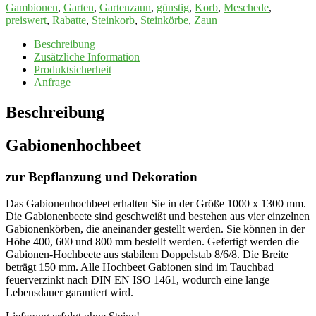
Gambionen
,
Garten
,
Gartenzaun
,
günstig
,
Korb
,
Meschede
,
preiswert
,
Rabatte
,
Steinkorb
,
Steinkörbe
,
Zaun
Beschreibung
Zusätzliche Information
Produktsicherheit
Anfrage
Beschreibung
Gabionenhochbeet
zur Bepflanzung und Dekoration
Das Gabionenhochbeet erhalten Sie in der Größe 1000 x 1300 mm.
Die Gabionenbeete sind geschweißt und bestehen aus vier einzelnen
Gabionenkörben, die aneinander gestellt werden. Sie können in der
Höhe 400, 600 und 800 mm bestellt werden. Gefertigt werden die
Gabionen-Hochbeete aus stabilem Doppelstab 8/6/8. Die Breite
beträgt 150 mm. Alle Hochbeet Gabionen sind im Tauchbad
feuerverzinkt nach DIN EN ISO 1461, wodurch eine lange
Lebensdauer garantiert wird.