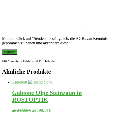
Mit dem Click auf "Senden" bestätige ich, die AGBs zur Kenntnis
genommen zu haben und akzeptiere diese.
Mit
*
makierte Felder sind Pflichtfelder.
Ähnliche Produkte
Angebot!
Gabione Olpe Steinzaun in
ROSTOPTIK
ab
247,66
€
ab
198,14
€